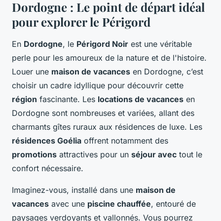
Dordogne : Le point de départ idéal
pour explorer le Périgord
En
Dordogne
, le
Périgord Noir
est une véritable
perle pour les amoureux de la nature et de l'histoire.
Louer une
maison de vacances
en Dordogne, c’est
choisir un cadre idyllique pour découvrir cette
région
fascinante. Les
locations de vacances
en
Dordogne sont nombreuses et variées, allant des
charmants gîtes ruraux aux résidences de luxe. Les
résidences Goélia
offrent notamment des
promotions
attractives pour un
séjour avec
tout le
confort nécessaire.
Imaginez-vous, installé dans une
maison de
vacances
avec une
piscine chauffée
, entouré de
paysages verdoyants et vallonnés. Vous pourrez