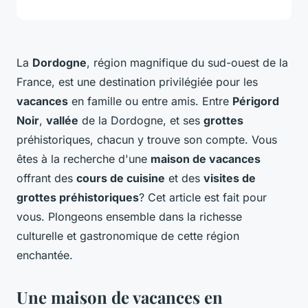
La
Dordogne
, région magnifique du sud-ouest de la
France, est une destination privilégiée pour les
vacances
en famille ou entre amis. Entre
Périgord
Noir
,
vallée
de la Dordogne, et ses
grottes
préhistoriques, chacun y trouve son compte. Vous
êtes à la recherche d'une
maison de vacances
offrant des
cours de cuisine
et des
visites de
grottes préhistoriques
? Cet article est fait pour
vous. Plongeons ensemble dans la richesse
culturelle et gastronomique de cette région
enchantée.
Une maison de vacances en