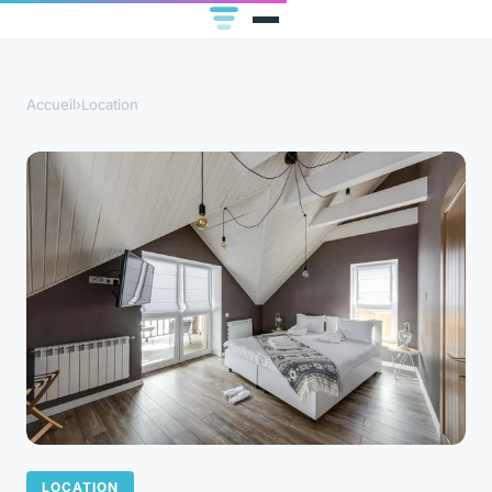
Accueil
›
Location
LOCATION