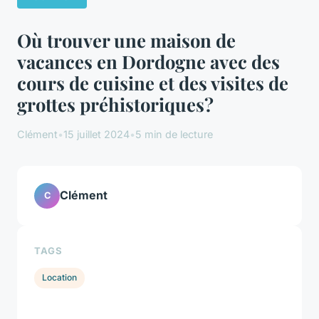
Où trouver une maison de
vacances en Dordogne avec des
cours de cuisine et des visites de
grottes préhistoriques?
Clément
•
15 juillet 2024
•
5 min de lecture
Clément
C
TAGS
Location