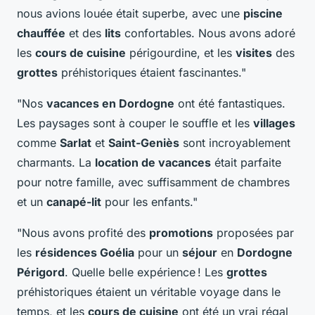
nous avions louée était superbe, avec une
piscine
chauffée
et des
lits
confortables. Nous avons adoré
les
cours de cuisine
périgourdine, et les
visites
des
grottes
préhistoriques étaient fascinantes."
"Nos
vacances en Dordogne
ont été fantastiques.
Les paysages sont à couper le souffle et les
villages
comme
Sarlat
et
Saint-Geniès
sont incroyablement
charmants. La
location de vacances
était parfaite
pour notre famille, avec suffisamment de chambres
et un
canapé-lit
pour les enfants."
"Nous avons profité des
promotions
proposées par
les
résidences Goélia
pour un
séjour
en
Dordogne
Périgord
. Quelle belle expérience ! Les
grottes
préhistoriques étaient un véritable voyage dans le
temps, et les
cours de cuisine
ont été un vrai régal