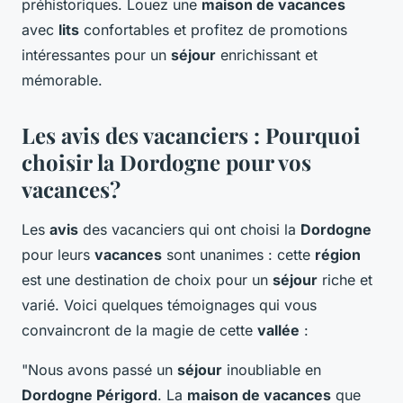
préhistoriques. Louez une
maison de vacances
avec
lits
confortables et profitez de promotions
intéressantes pour un
séjour
enrichissant et
mémorable.
Les avis des vacanciers : Pourquoi
choisir la Dordogne pour vos
vacances?
Les
avis
des vacanciers qui ont choisi la
Dordogne
pour leurs
vacances
sont unanimes : cette
région
est une destination de choix pour un
séjour
riche et
varié. Voici quelques témoignages qui vous
convaincront de la magie de cette
vallée
:
"Nous avons passé un
séjour
inoubliable en
Dordogne Périgord
. La
maison de vacances
que