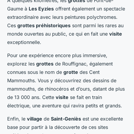
À quelques kilomètres, les
grottes
de Font-de-
Gaume à
Les Eyzies
offrent également un spectacle
extraordinaire avec leurs peintures polychromes.
Ces
grottes préhistoriques
sont parmi les rares au
monde ouvertes au public, ce qui en fait une
visite
exceptionnelle.
Pour une expérience encore plus immersive,
explorez les
grottes
de Rouffignac, également
connues sous le nom de
grotte
des Cent
Mammouths. Vous y découvrirez des dessins de
mammouths, de rhinocéros et d’ours, datant de plus
de 13 000 ans. Cette
visite
se fait en train
électrique, une aventure qui ravira petits et grands.
Enfin, le
village
de
Saint-Geniès
est une excellente
base pour partir à la découverte de ces sites