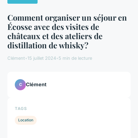
Comment organiser un séjour en
Écosse avec des visites de
châteaux et des ateliers de
distillation de whisky?
Clément
•
15 juillet 2024
•
5 min de lecture
Clément
C
TAGS
Location