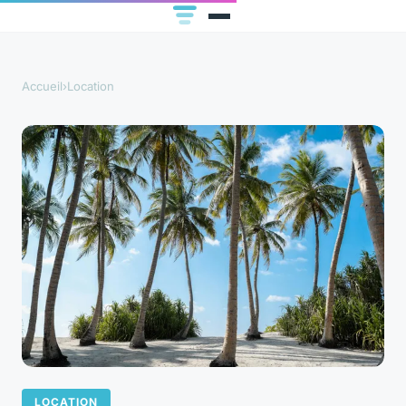
Accueil
›
Location
LOCATION