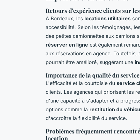
Retours d'expérience clients sur les 
À Bordeaux, les
locations utilitaires
sont
accessibilité. Selon les témoignages, les
des petites camionnettes aux camions
réserver en ligne
est également remarq
aux réservations en agence. Toutefois, c
pourrait être amélioré, suggérant une
in
Importance de la qualité du service 
L'efficacité et la courtoisie du
service c
clients. Les agences qui priorisent les 
d'une capacité à s'adapter et à progresse
options comme la
restitution du véhic
d'accroître la flexibilité du service.
Problèmes fréquemment rencontrés 
location