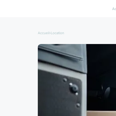
A
Accueil
›
Location