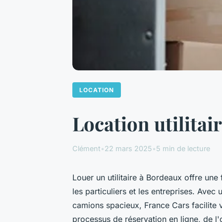
LOCATION
Location utilitair
Clément
•
22 mars 2025
•
5 min de lecture
Louer un utilitaire à Bordeaux offre une fl
les particuliers et les entreprises. Avec 
camions spacieux, France Cars facilite
processus de réservation en ligne, de l'