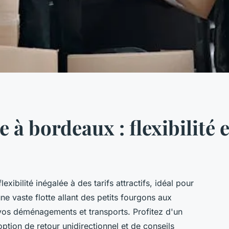
e à bordeaux : flexibilité e
exibilité inégalée à des tarifs attractifs, idéal pour
une vaste flotte allant des petits fourgons aux
 vos déménagements et transports. Profitez d'un
option de retour unidirectionnel et de conseils