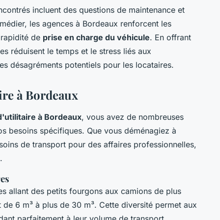
contrés incluent des questions de maintenance et
emédier, les agences à Bordeaux renforcent les
 rapidité de
prise en charge du véhicule
. En offrant
lles réduisent le temps et le stress liés aux
es désagréments potentiels pour les locataires.
aire à Bordeaux
'utilitaire à Bordeaux
, vous avez de nombreuses
vos besoins spécifiques. Que vous déménagiez à
soins de transport pour des affaires professionnelles,
.
res
es allant des petits fourgons aux camions de plus
nt de 6 m³ à plus de 30 m³. Cette diversité permet aux
dant parfaitement à leur volume de transport.