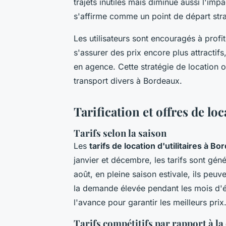
trajets inutiles mais diminue aussi l'i
s'affirme comme un point de départ str
Les utilisateurs sont encouragés à profit
s'assurer des prix encore plus attractif
en agence. Cette stratégie de location 
transport divers à Bordeaux.
Tarification et offres de lo
Tarifs selon la saison
Les
tarifs de location d'utilitaires à B
janvier et décembre, les tarifs sont gén
août, en pleine saison estivale, ils peuv
la demande élevée pendant les mois d'été
l'avance pour garantir les meilleurs prix
Tarifs compétitifs par rapport à l