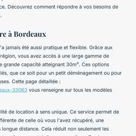
ence. Découvrez comment répondre à vos besoins de
.
aire à Bordeaux
'a jamais été aussi pratique et flexible. Grâce aux
tte région, vous avez accès à une large gamme de
de grande capacité atteignant 30m³. Ces options
iés, que ce soit pour un petit déménagement ou pour
es. Cette page détaillée :
rdeaux-33063
vous renseigne sur tous les modèles
lité de location à sens unique. Ce service permet de
fférente de celle où vous l'avez récupéré, une
 longue distance. Cela réduit non seulement les