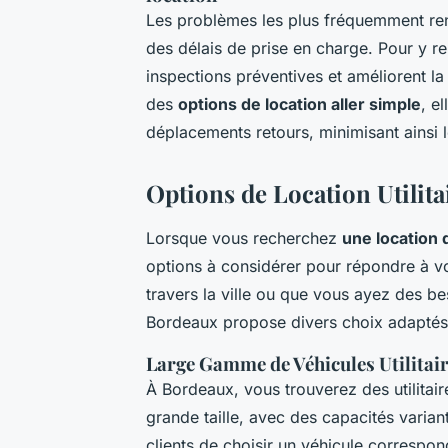
Les problèmes les plus fréquemment ren
des délais de prise en charge. Pour y r
inspections préventives et améliorent la
des
options de location aller simple
, e
déplacements retours, minimisant ainsi l
Options de Location Utilit
Lorsque vous recherchez
une location d
options à considérer pour répondre à 
travers la ville ou que vous ayez des be
Bordeaux propose divers choix adaptés
Large Gamme de Véhicules Utilitai
À Bordeaux, vous trouverez des utilitair
grande taille, avec des capacités varia
clients de choisir un véhicule correspon