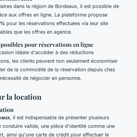
taires dans la région de Bordeaux, il est possible de
râce aux offres en ligne. La plateforme propose
 3%
pour les réservations effectuées via leur site
dables que les offres en agence.
sponibles pour réservations en ligne
ccasion idéale d'accéder à des réductions
tions, les clients peuvent non seulement économiser
iter de la commodité de la réservation depuis chez
 la nécessité de négocier en personne.
r la location
ation
deaux
, il est indispensable de présenter plusieurs
 conduire valide, une pièce d'identité comme une
t, ainsi qu'une carte de crédit pour effectuer le