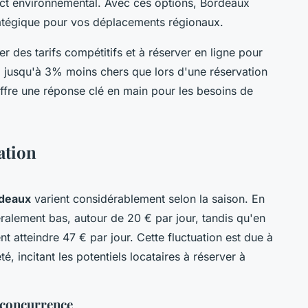
mpact environnemental. Avec ces options, Bordeaux
atégique pour vos déplacements régionaux.
er des tarifs compétitifs et à réserver en ligne pour
s, jusqu'à 3% moins chers que lors d'une réservation
offre une réponse clé en main pour les besoins de
cation
ordeaux
varient considérablement selon la saison. En
éralement bas, autour de 20 € par jour, tandis qu'en
ent atteindre 47 € par jour. Cette fluctuation est due à
, incitant les potentiels locataires à réserver à
.
a concurrence