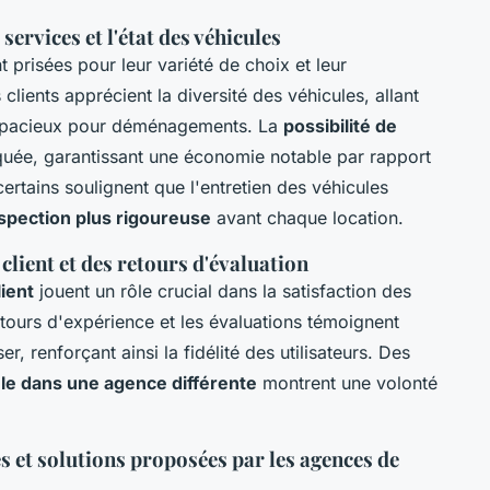
services et l'état des véhicules
 prisées pour leur variété de choix et leur
 clients apprécient la diversité des véhicules, allant
 spacieux pour déménagements. La
possibilité de
uée, garantissant une économie notable par rapport
ertains soulignent que l'entretien des véhicules
spection plus rigoureuse
avant chaque location.
client et des retours d'évaluation
lient
jouent un rôle crucial dans la satisfaction des
retours d'expérience et les évaluations témoignent
r, renforçant ainsi la fidélité des utilisateurs. Des
ule dans une agence différente
montrent une volonté
et solutions proposées par les agences de