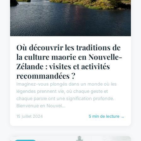
Où découvrir les traditions de
la culture maorie en Nouvelle-
Zélande : visites et activités
recommandées ?
Imaginez-vous plongés dans un monde où les
légendes prennent vie, où chaque geste et
chaque parole ont une signification profonde.
Bienvenue en Nouvel...
15 juillet 2024
5 min de lecture →