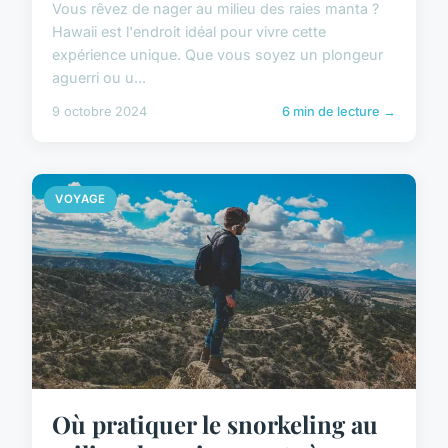
Vous rêvez de nager au milieu des raies manta ?
Hawaii est l'endroit idéal pour vivre cette
expérience unique. Que vous soyez un plongeur
aguerri ou u...
9 octobre 2024
6 min de lecture →
VOYAGE
Où pratiquer le snorkeling au