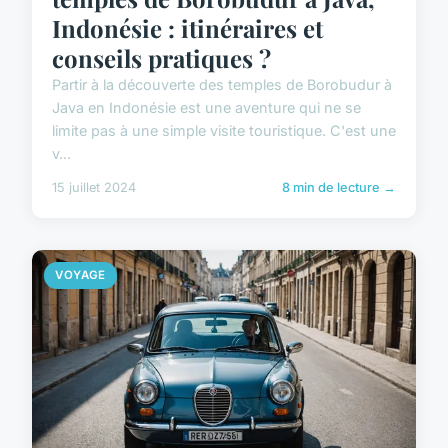
Indonésie : itinéraires et
conseils pratiques ?
Partir à la découverte des temples de Borobudur à
Java en Indonésie est une aventure qui ne se
limite pas à une simple visite touristique. C'est une
v...
15 juillet 2024
8 min de lecture →
VOYAGE