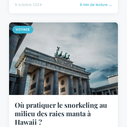
9 octobre 2024
6 min de lecture →
VOYAGE
Où pratiquer le snorkeling au
milieu des raies manta à
Hawaii ?