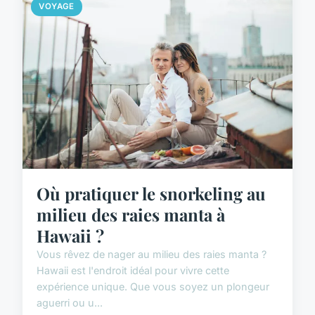
VOYAGE
Où pratiquer le snorkeling au
milieu des raies manta à
Hawaii ?
Vous rêvez de nager au milieu des raies manta ?
Hawaii est l'endroit idéal pour vivre cette
expérience unique. Que vous soyez un plongeur
aguerri ou u...