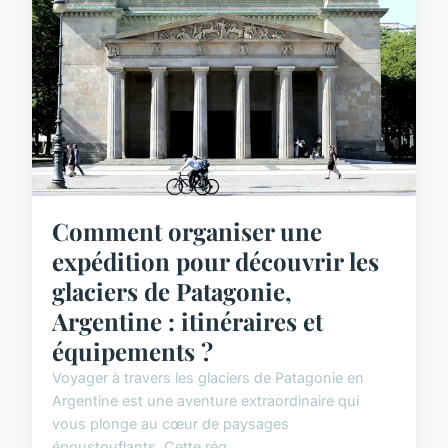
Comment organiser une
expédition pour découvrir les
glaciers de Patagonie,
Argentine : itinéraires et
équipements ?
Voyager à travers les glaciers de Patagonie en
Argentine est une aventure extraordinaire qui
vous plonge au cœur de paysages
époustouflants. Cette rég...