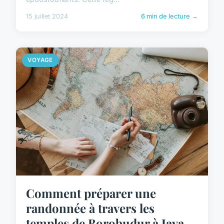
15 juillet 2024
6 min de lecture →
VOYAGE
Comment préparer une
randonnée à travers les
temples de Borobudur à Java,