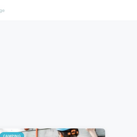
ge
CAMPING