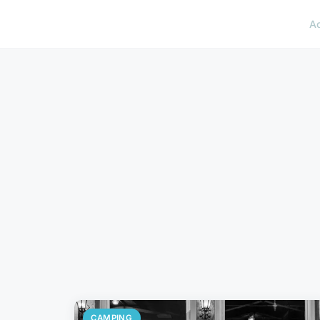
A
CAMPING