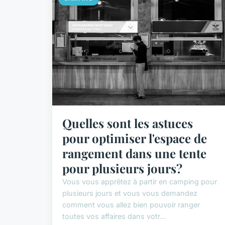
Quelles sont les astuces
pour optimiser l'espace de
rangement dans une tente
pour plusieurs jours?
Vous vous apprêtez à partir en camping pour
plusieurs jours et vous vous demandez
comment vous allez bien pouvoir ranger
toutes vos affaires dans votr...