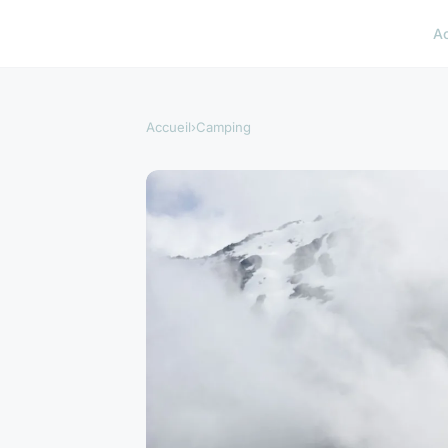
A
Accueil
›
Camping