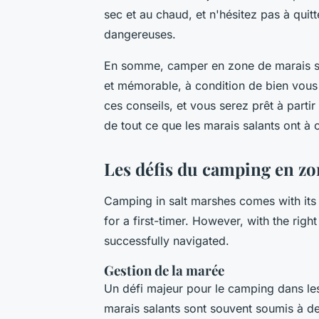
sec et au chaud, et n'hésitez pas à quit
dangereuses.
En somme, camper en zone de marais sal
et mémorable, à condition de bien vous
ces conseils, et vous serez prêt à partir
de tout ce que les marais salants ont à of
Les défis du camping en zo
Camping in salt marshes comes with its
for a first-timer. However, with the ri
successfully navigated.
Gestion de la marée
Un défi majeur pour le camping dans les
marais salants sont souvent soumis à 