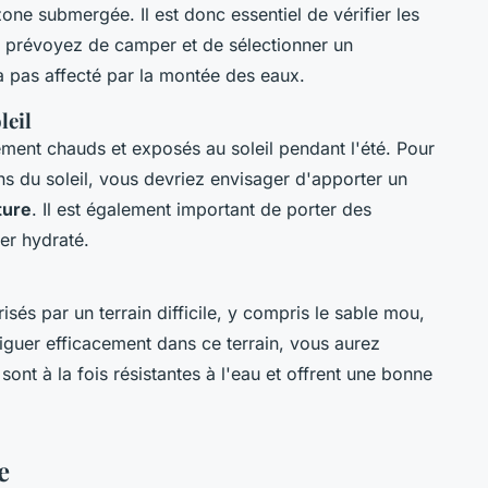
e submergée. Il est donc essentiel de vérifier les
 prévoyez de camper et de sélectionner un
pas affecté par la montée des eaux.
leil
ment chauds et exposés au soleil pendant l'été. Pour
ns du soleil, vous devriez envisager d'apporter un
ture
. Il est également important de porter des
ter hydraté.
sés par un terrain difficile, y compris le sable mou,
iguer efficacement dans ce terrain, vous aurez
sont à la fois résistantes à l'eau et offrent une bonne
e