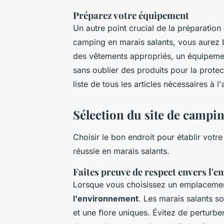
Préparez votre équipement
Un autre point crucial de la préparation 
camping en marais salants, vous aurez b
des vêtements appropriés, un équipement
sans oublier des produits pour la protect
liste de tous les articles nécessaires à l
Sélection du site de campi
Choisir le bon endroit pour établir vot
réussie en marais salants.
Faites preuve de respect envers l'
Lorsque vous choisissez un emplacement
l'environnement
. Les marais salants s
et une flore uniques. Évitez de perturb