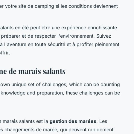
ter votre site de camping si les conditions deviennent
ants en été peut être une expérience enrichissante
 préparer et de respecter l'environnement. Suivez
 à l'aventure en toute sécurité et à profiter pleinement
frir.
ne de marais salants
 own unique set of challenges, which can be daunting
ght knowledge and preparation, these challenges can be
 marais salants est la
gestion des marées
. Les
des changements de marée, qui peuvent rapidement