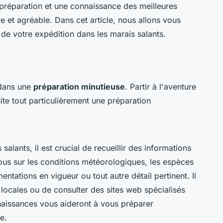
préparation et une connaissance des meilleures
e et agréable. Dans cet article, nous allons vous
de votre expédition dans les marais salants.
 dans une
préparation minutieuse
. Partir à l'aventure
te tout particulièrement une préparation
alants, il est crucial de recueillir des informations
ous sur les conditions météorologiques, les espèces
entations en vigueur ou tout autre détail pertinent. Il
s locales ou de consulter des sites web spécialisés
naissances vous aideront à vous préparer
e.