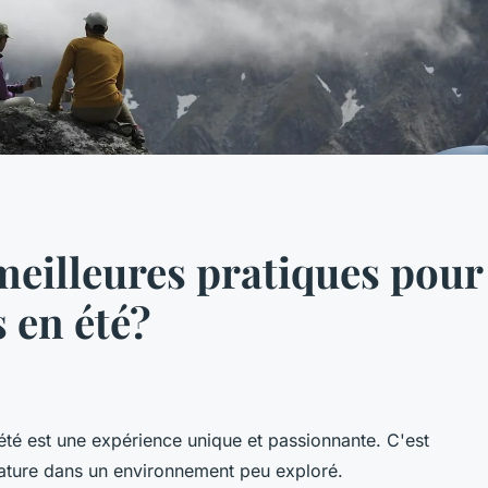
 meilleures pratiques pou
 en été?
té est une expérience unique et passionnante. C'est
ature dans un environnement peu exploré.