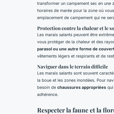
transformer un campement sec en une zon
horaires de marée pour la zone où vous
emplacement de campement qui ne sera 
Protection contre la chaleur et le so
Les marais salants peuvent être extrême
vous protéger de la chaleur et des rayo
parasol ou une autre forme de couver
vêtements légers et respirants et de res
Naviguer dans le terrain difficile
Les marais salants sont souvent caractéri
la boue et les zones inondées. Pour nav
besoin de
chaussures appropriées
qui 
adhérence.
Respecter la faune et la flor