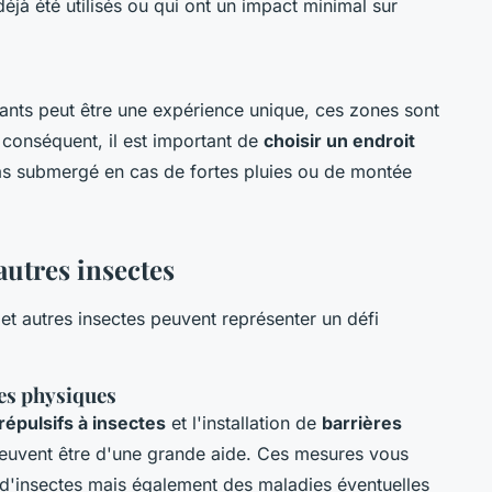
à été utilisés ou qui ont un impact minimal sur
ants peut être une expérience unique, ces zones sont
 conséquent, il est important de
choisir un endroit
as submergé en cas de fortes pluies ou de montée
autres insectes
et autres insectes peuvent représenter un défi
res physiques
répulsifs à insectes
et l'installation de
barrières
uvent être d'une grande aide. Ces mesures vous
d'insectes mais également des maladies éventuelles