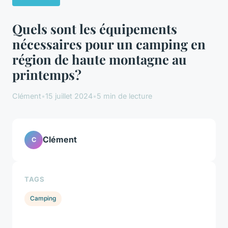
Quels sont les équipements
nécessaires pour un camping en
région de haute montagne au
printemps?
Clément
•
15 juillet 2024
•
5 min de lecture
Clément
C
TAGS
Camping