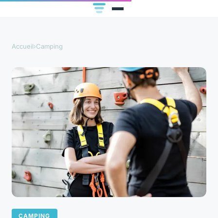
Accueil
›
Camping
CAMPING