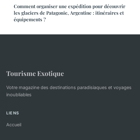
Comment organiser une expédition pour découvrir
les glaciers de Patagonie, Argentine : itinéraires et
équipements ?
Tourisme Exotique
Votre magazine des destinations paradisiaques et voyages
inoubliables
LIENS
Accueil