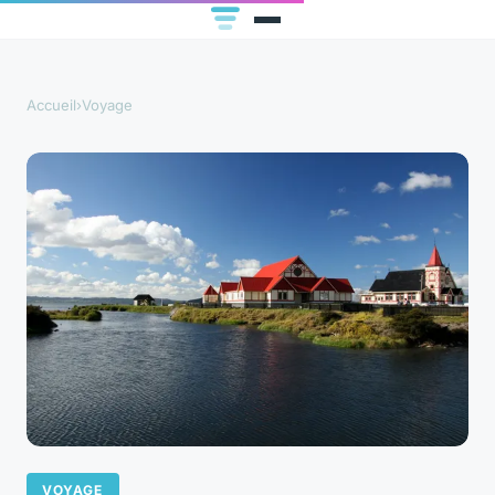
Accueil
›
Voyage
VOYAGE