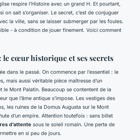
ise respire l’Histoire avec un grand H. Et pourtant,
 si on sait s’organiser. Le secret, c’est de conjuguer
ec la ville, sans se laisser submerger par les foules.
ssible - à condition de jouer finement. Voici comment
: le cœur historique et ses secrets
ée dans le passé. On commence par l’essentiel : le
, mais aussi véritable pièce maîtresse d’un
t le Mont Palatin. Beaucoup se contentent de la
rieur que l’âme antique s’impose. Les vestiges des
s, les ruines de la Domus Augusta sur le Mont
hute d’un empire. Attention toutefois : sans billet
res d’attente
sous le soleil romain. Une perte de
ettre en si peu de jours.