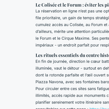
Le Colisée et le Forum : éviter les pi
La réservation en ligne n’est pas une op
file prioritaire, un gain de temps straté
cumulez accès au Colisée, au Forum et a
d’ailleurs, mérite une attention particul
le Forum et le Cirque Maxime. Ses pente
impériaux - un endroit parfait pour respi
Les rituels essentiels du centre his
En fin de journée, direction le cœur batt
illuminée, vaut le détour - surtout en d
dont la rotonde parfaite et l’œil ouvert s
Piazza Navona, avec ses fontaines baroqu
Pour circuler entre ces sites sans fatigu
illimités, accès rapide aux monuments c
planifier sereinement votre itinéraire sa