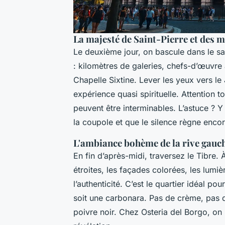
La majesté de Saint-Pierre et des 
Le deuxième jour, on bascule dans le sa
: kilomètres de galeries, chefs-d’œuvre 
Chapelle Sixtine. Lever les yeux vers l
expérience quasi spirituelle. Attention tou
peuvent être interminables. L’astuce ? Y 
la coupole et que le silence règne enco
L'ambiance bohème de la rive gauc
En fin d’après-midi, traversez le Tibre. À
étroites, les façades colorées, les lumiè
l’authenticité. C’est le quartier idéal po
soit une carbonara. Pas de crème, pas 
poivre noir. Chez
Osteria del Borgo
, on