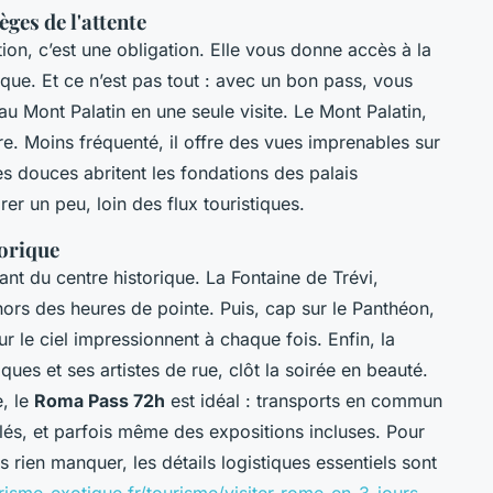
èges de l'attente
tion, c’est une obligation. Elle vous donne accès à la
gique. Et ce n’est pas tout : avec un bon pass, vous
u Mont Palatin en une seule visite. Le Mont Palatin,
ière. Moins fréquenté, il offre des vues imprenables sur
s douces abritent les fondations des palais
rer un peu, loin des flux touristiques.
torique
ant du centre historique. La Fontaine de Trévi,
ehors des heures de pointe. Puis, cap sur le Panthéon,
ur le ciel impressionnent à chaque fois. Enfin, la
es et ses artistes de rue, clôt la soirée en beauté.
e, le
Roma Pass 72h
est idéal : transports en commun
lés, et parfois même des expositions incluses. Pour
ns rien manquer, les détails logistiques essentiels sont