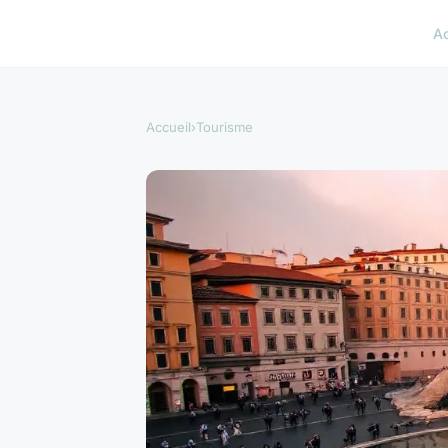
A
Accueil
›
Tourisme