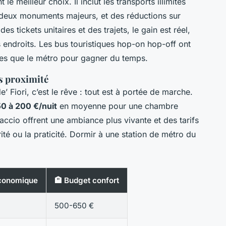
le meilleur choix. Il inclut les transports illimités
à deux monuments majeurs, et des réductions sur
s tickets unitaires et des trajets, le gain est réel,
s endroits. Les bus touristiques hop-on hop-off ont
ues que le métro pour gagner du temps.
us proximité
Fiori, c’est le rêve : tout est à portée de marche.
50 à 200 €/nuit
en moyenne pour une chambre
accio offrent une ambiance plus vivante et des tarifs
ité ou la praticité. Dormir à une station de métro du
économique
🏨 Budget confort
500-650 €