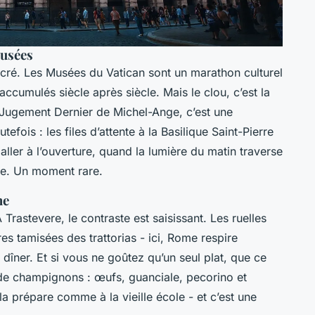
musées
cré. Les Musées du Vatican sont un marathon culturel
accumulés siècle après siècle. Mais le clou, c’est la
e Jugement Dernier de Michel-Ange, c’est une
tefois : les files d’attente à la Basilique Saint-Pierre
aller à l’ouverture, quand la lumière du matin traverse
re. Un moment rare.
he
 Trastevere, le contraste est saisissant. Les ruelles
res tamisées des trattorias - ici, Rome respire
ur dîner. Et si vous ne goûtez qu’un seul plat, que ce
de champignons : œufs, guanciale, pecorino et
 la prépare comme à la vieille école - et c’est une