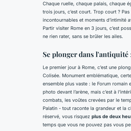
Chaque ruelle, chaque palais, chaque égl
trois jours, c’est court. Trop court ? Pas
incontournables et moments d’intimité av
Partir visiter Rome en 3 jours, c’est po
ne rien rater, sans se brûler les ailes.
Se plonger dans l'antiquité 
Le premier jour à Rome, c’est une plong
Colisée. Monument emblématique, certes
ensemble plus vaste : le Forum romain e
photo devant l’arène, mais c’est à l’inté
combats, les voûtes crevées par le temp
Palatin - tout raconte la grandeur et la c
réservé, vous risquez
plus de deux heu
temps que vous ne pouvez pas vous perm