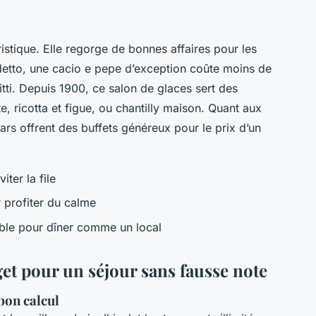
ristique. Elle regorge de bonnes affaires pour les
detto
, une cacio e pepe d’exception coûte moins de
tti
. Depuis 1900, ce salon de glaces sert des
, ricotta et figue, ou chantilly maison. Quant aux
 bars offrent des buffets généreux pour le prix d’un
iter la file
r profiter du calme
able pour dîner comme un local
get pour un séjour sans fausse note
 bon calcul