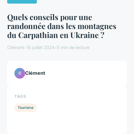
Quels conseils pour une
randonnée dans les montagnes
du Carpathian en Ukraine ?
Clément
•
15 juillet 2024
•
5 min de lecture
Clément
C
TAGS
Tourisme