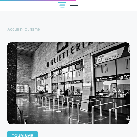
Accueil
›
Tourisme
TOURISME