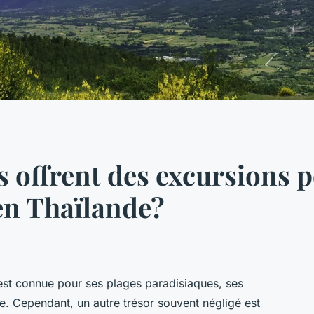
s offrent des excursions 
en Thaïlande?
est connue pour ses plages paradisiaques, ses
e. Cependant, un autre trésor souvent négligé est