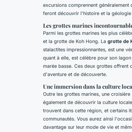
excursions comprennent généralement de
feront découvrir l'histoire et la géologi
Les grottes marines incontournabl
Parmi les grottes marines les plus célè
et la grotte de Koh Hong. La
grotte de
stalactites impressionnantes, est une vér
quant à elle, est célèbre pour son lago
marée basse. Ces deux grottes offrent 
d'aventure et de découverte.
Une immersion dans la culture loca
Outre les grottes marines, une croisièr
également de découvrir la culture local
trouvent dans cette région, et certains it
communautés. Vous aurez ainsi l'occasi
davantage sur leur mode de vie et même 