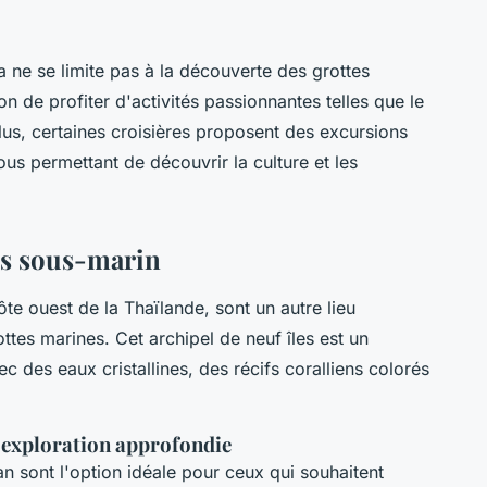
 ne se limite pas à la découverte des grottes
 de profiter d'activités passionnantes telles que le
lus, certaines croisières proposent des excursions
us permettant de découvrir la culture et les
dis sous-marin
côte ouest de la Thaïlande, sont un autre lieu
tes marines. Cet archipel de neuf îles est un
c des eaux cristallines, des récifs coralliens colorés
 exploration approfondie
an sont l'option idéale pour ceux qui souhaitent