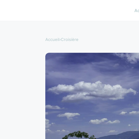
A
Accueil
›
Croisière