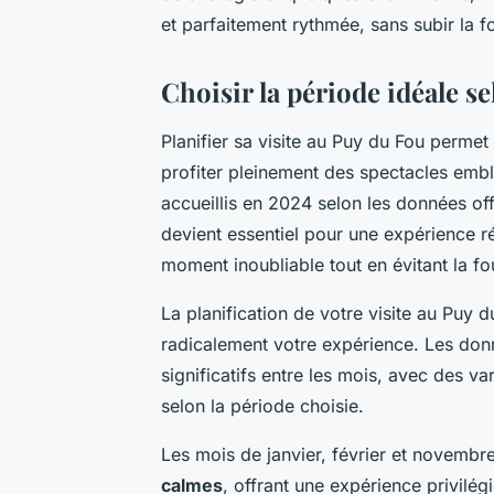
et parfaitement rythmée, sans subir la fou
Choisir la période idéale se
Planifier sa visite au Puy du Fou perme
profiter pleinement des spectacles embl
accueillis en 2024 selon les données offi
devient essentiel pour une expérience 
moment inoubliable tout en évitant la fo
La planification de votre visite au Puy 
radicalement votre expérience. Les don
significatifs entre les mois, avec des va
selon la période choisie.
Les mois de janvier, février et novem
calmes
, offrant une expérience privilég