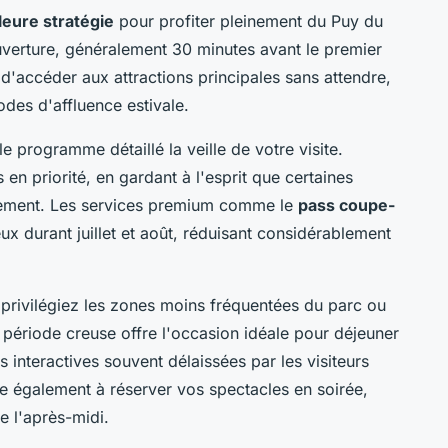
leure stratégie
pour profiter pleinement du Puy du
uverture, généralement 30 minutes avant le premier
'accéder aux attractions principales sans attendre,
odes d'affluence estivale.
e programme détaillé la veille de votre visite.
en priorité, en gardant à l'esprit que certaines
idement. Les services premium comme le
pass coupe-
ux durant juillet et août, réduisant considérablement
 privilégiez les zones moins fréquentées du parc ou
 période creuse offre l'occasion idéale pour déjeuner
s interactives souvent délaissées par les visiteurs
e également à réserver vos spectacles en soirée,
 l'après-midi.