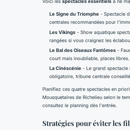
Voici les
spectacles essentiels
à ne ma
Le Signe du Triomphe
- Spectacle de
centrales recommandées pour l'imm
Les Vikings
- Show aquatique spectac
rangées si vous craignez les éclabou
Le Bal des Oiseaux Fantômes
- Fauc
court mais inoubliable, places libres.
La Cinéscénie
- Le grand spectacle n
obligatoire, tribune centrale conseill
Planifiez ces quatre spectacles en prio
Mousquetaires de Richelieu selon le temp
consultez le planning dès l'entrée.
Stratégies pour éviter les fi