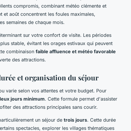
ellents compromis, combinant météo clémente et
let et août concentrent les foules maximales,
ères semaines de chaque mois.
terminant sur votre confort de visite. Les périodes
plus stable, évitant les orages estivaux qui peuvent
Cette combinaison
faible affluence et météo favorable
erte des attractions.
 durée et organisation du séjour
ou varie selon vos attentes et votre budget. Pour
deux jours minimum
. Cette formule permet d'assister
fiter des attractions principales sans courir.
particulièrement un séjour de
trois jours
. Cette durée
ertains spectacles, explorer les villages thématiques