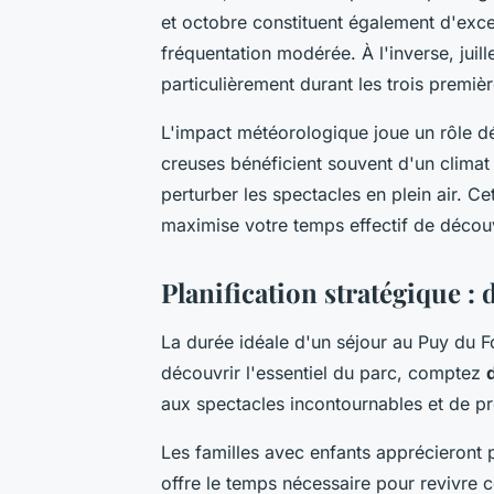
et octobre constituent également d'exc
fréquentation modérée. À l'inverse, juil
particulièrement durant les trois premi
L'impact météorologique joue un rôle dé
creuses bénéficient souvent d'un climat 
perturber les spectacles en plein air. 
maximise votre temps effectif de découv
Planification stratégique :
La durée idéale d'un séjour au Puy du F
découvrir l'essentiel du parc, comptez
aux spectacles incontournables et de pro
Les familles avec enfants apprécieront 
offre le temps nécessaire pour revivre c