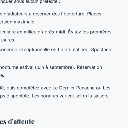
nquer sous aucun prétexte :
 gladiateurs à réserver dès l'ouverture. Places
ersion maximale.
ulaire en milieu d'après-midi. Évitez les premières
ssures.
onnerie exceptionnelle en fin de matinée. Spectacle
octurne estival (juin à septembre). Réservation
ée.
rité, puis complétez avec Le Dernier Panache ou Les
s disponible. Les horaires varient selon la saison,
les d'attente