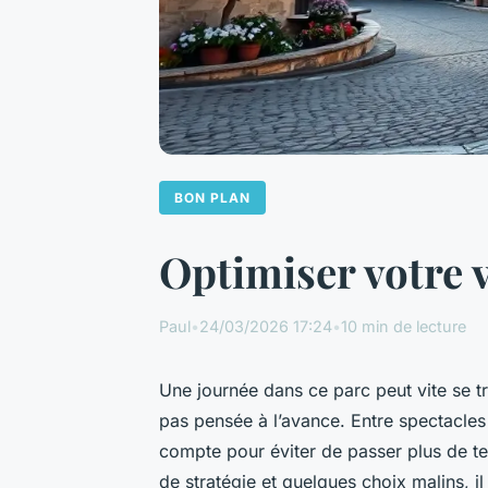
BON PLAN
Optimiser votre v
Paul
•
24/03/2026 17:24
•
10 min de lecture
Une journée dans ce parc peut vite se tr
pas pensée à l’avance. Entre spectacles
compte pour éviter de passer plus de te
de stratégie et quelques choix malins, il