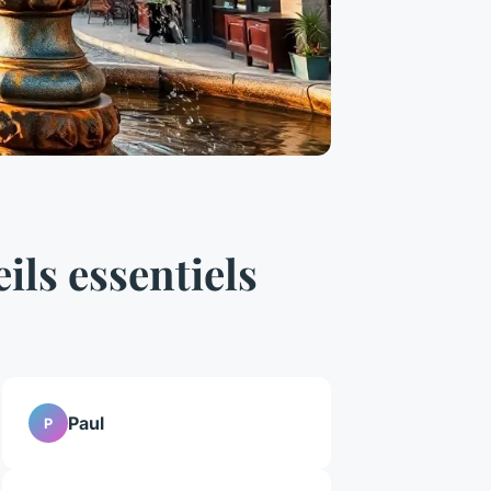
ils essentiels
Paul
P