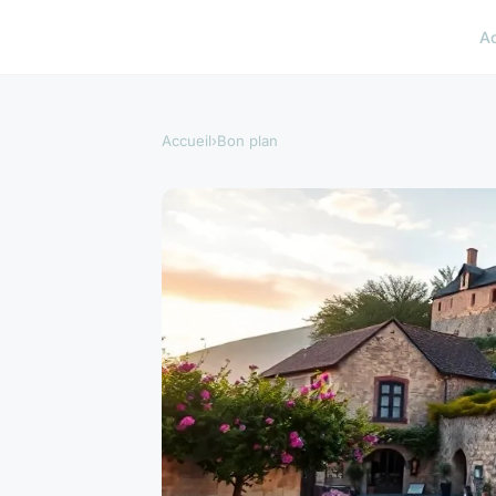
A
Accueil
›
Bon plan