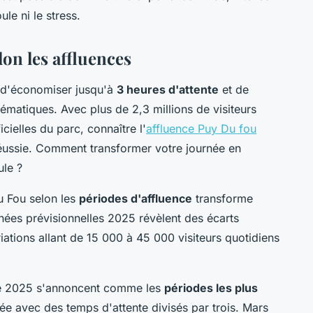
le ni le stress.
lon les affluences
t d'économiser jusqu'à
3 heures d'attente
et de
ématiques. Avec plus de 2,3 millions de visiteurs
cielles du parc, connaître l'
affluence Puy Du fou
réussie. Comment transformer votre journée en
ule ?
du Fou selon les
périodes d'affluence
transforme
nées prévisionnelles 2025 révèlent des écarts
riations allant de 15 000 à 45 000 visiteurs quotidiens
bre 2025 s'annoncent comme les
périodes les plus
iée avec des temps d'attente divisés par trois. Mars