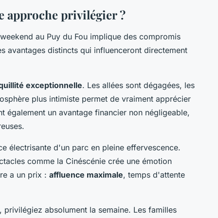
e approche privilégier ?
ou weekend au Puy du Fou implique des compromis
 avantages distincts qui influenceront directement
quillité exceptionnelle
. Les allées sont dégagées, les
atmosphère plus intimiste permet de vraiment apprécier
ent également un avantage financier non négligeable,
reuses.
 électrisante d'un parc en pleine effervescence.
pectacles comme la Cinéscénie crée une émotion
re a un prix :
affluence maximale
, temps d'attente
, privilégiez absolument la semaine. Les familles